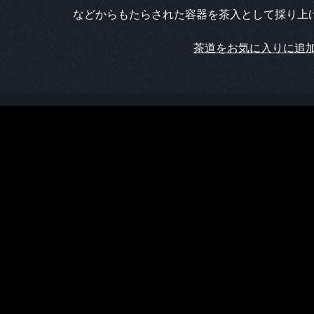
などからもたらされた容器を茶入として採り上
茶道をお気に入りに追