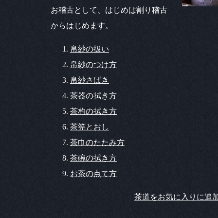
お稽古として、はじめは割り稽古
からはじめます。
帛紗の扱い
帛紗のつけ方
帛紗さばき
茶器の拭き方
茶杓の拭き方
茶筅とおし
茶巾のたたみ方
茶碗の拭き方
お茶の点て方
茶道をお気に入りに追