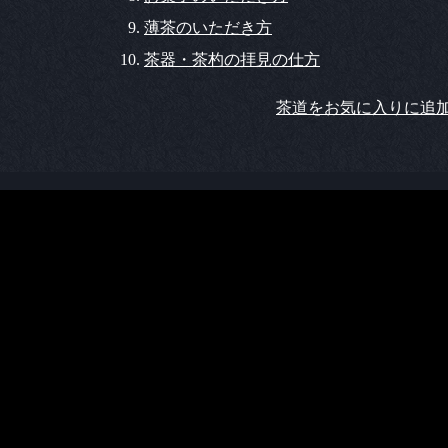
薄茶のいただき方
茶器・茶杓の拝見の仕方
茶道をお気に入りに追