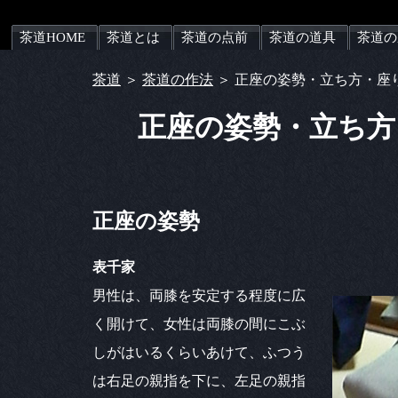
茶道HOME
茶道とは
茶道の点前
茶道の道具
茶道の
茶道
＞
茶道の作法
＞ 正座の姿勢・立ち方・座
正座の姿勢・立ち方
正座の姿勢
表千家
男性は、両膝を安定する程度に広
く開けて、女性は両膝の間にこぶ
しがはいるくらいあけて、ふつう
は右足の親指を下に、左足の親指