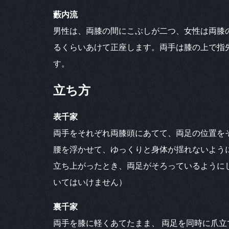
藪内流
男性は、両膝の間にこぶしが二つ、女性は両膝
るくらいあけて正座します。両手は膝の上で指
す。
立ち方
表千家
両手をそれぞれ両膝頭にあてて、両足の位置を
腰を浮かせて、ゆっくりと身体が揺れないよう
立ち上がったとき、両足がそろっているようにし
いてはいけません）
裏千家
両手を膝に軽くあてたまま、 両足を同時に爪立