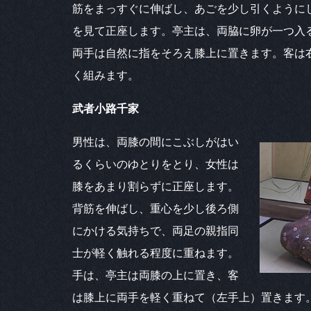
筋をまっすぐに伸ばし、あごを少し引くように
を見て正座します。亭主は、両脇に卵が一つ入
両手は自然に指をそろえ膝上に置きます。客は
く組みます。
武者小路千家
男性は、両膝の間にこぶしがはい
るくらいのゆとりをとり、女性は
膝をあまり割らずに正座します。
背筋を伸ばし、重心を少し後ろ側
にかける気持ちで、両足の親指同
士が軽く触れる程度に重ねます。
手は、亭主は両膝の上に置き、客
は膝上に両手を軽く重ねて（左手上）置きます