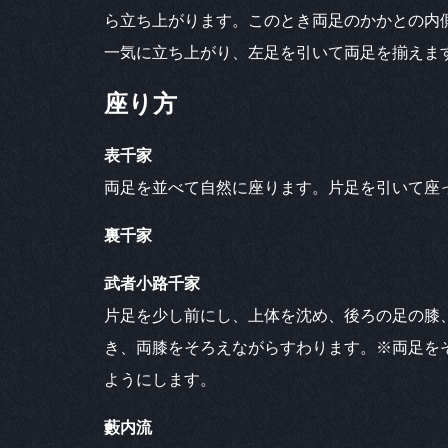
ら立ち上がります。このとき両足のかかとの内
一気に立ち上がり、左足を引いて両足を揃えま
座り方
表千家
両足を並べて自然に座ります。片足を引いて座
裏千家
武者小路千家
片足を少し前にし、上体を沈め、後ろの足の膝
き、両膝をそろえながらすわります。※両足を
ようにします。
藪内流