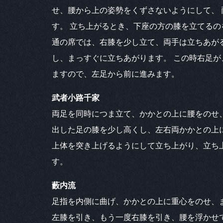
せ、腰から上の姿勢をくずさないようにして、 
す。 立ち上がるとき、下座の方の膝を立てるの
通の席では、右膝を少し立て、両手は立ちあが
し、まっすぐに立ちあがります。 この時右足が
ますので、左足から前に進みます。
武者小路千家
両足を同時につま立て、かかとの上に腰をのせ
出した足の膝を少し高くし、左右両かかとの上
上体を突き上げるようにして立ち上がり、立ち
す。
藪内流
足指を内側に曲げ、かかとの上に重心をのせ、
左膝を引き、もう一度右膝を引き、腰を浮かせ