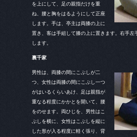
を上にして、足の親指だけを重
ね、腰と胸をはるようにして正座
します。手は、亭主は両膝の上に
置き、客は手組して膝の上に置きます。右手左
します。
裏千家
男性は、両膝の間にこぶしが二
つ、女性は両膝の間にこぶし一つ
がはいるくらいあけ、足は親指が
重なる程度にかかとを開いて、腰
をのせます。両ひじを、男性はこ
ぶしを横に、女性はこぶしを縦に
した形が入る程度に軽く張り、背