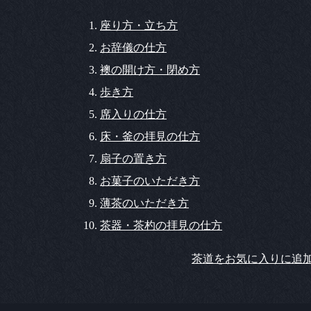
座り方・立ち方
お辞儀の仕方
襖の開け方・閉め方
歩き方
席入りの仕方
床・釜の拝見の仕方
扇子の置き方
お菓子のいただき方
薄茶のいただき方
茶器・茶杓の拝見の仕方
茶道をお気に入りに追