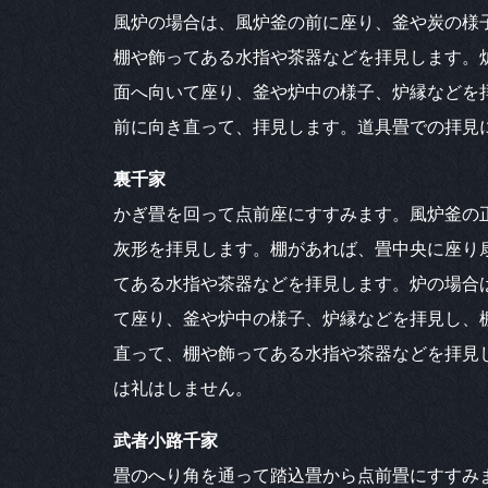
風炉の場合は、風炉釜の前に座り、釜や炭の様
棚や飾ってある水指や茶器などを拝見します。
面へ向いて座り、釜や炉中の様子、炉縁などを
前に向き直って、拝見します。道具畳での拝見
裏千家
かぎ畳を回って点前座にすすみます。風炉釜の
灰形を拝見します。棚があれば、畳中央に座り
てある水指や茶器などを拝見します。炉の場合
て座り、釜や炉中の様子、炉縁などを拝見し、
直って、棚や飾ってある水指や茶器などを拝見
は礼はしません。
武者小路千家
畳のへり角を通って踏込畳から点前畳にすすみ