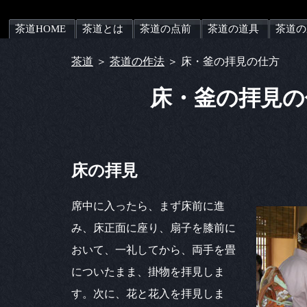
茶道HOME
茶道とは
茶道の点前
茶道の道具
茶道の
茶道
＞
茶道の作法
＞ 床・釜の拝見の仕方
床・釜の拝見の
床の拝見
席中に入ったら、まず床前に進
み、床正面に座り、扇子を膝前に
おいて、一礼してから、両手を畳
についたまま、掛物を拝見しま
す。次に、花と花入を拝見しま