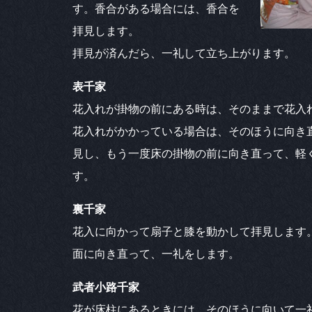
す。香合がある場合には、香合を
拝見します。
拝見が済んだら、一礼して立ち上がります。
表千家
花入れが掛物の前にある時は、そのままで花入
花入れがかかっている場合は、そのほうに向き
見し、もう一度床の掛物の前に向き直って、軽
す。
裏千家
花入に向かって扇子と膝を動かして拝見します
面に向き直って、一礼をします。
武者小路千家
花が床柱にあるときには、そのほうに向いて一